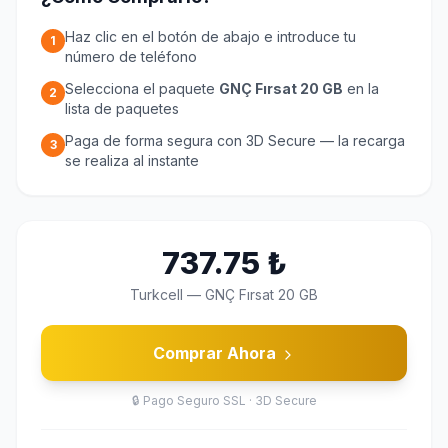
Haz clic en el botón de abajo e introduce tu
1
número de teléfono
Selecciona el paquete
GNÇ Fırsat 20 GB
en la
2
lista de paquetes
Paga de forma segura con 3D Secure — la recarga
3
se realiza al instante
737.75
₺
Turkcell
—
GNÇ Fırsat 20 GB
Comprar Ahora
🔒
Pago Seguro SSL · 3D Secure