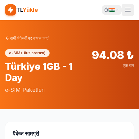
TL
Yükle
सभी पैकेजों पर वापस जाएं
94.08
₺
e-SIM (Uluslararası)
Türkiye 1GB - 1
एक बार
Day
e-SIM Paketleri
पैकेज सामग्री