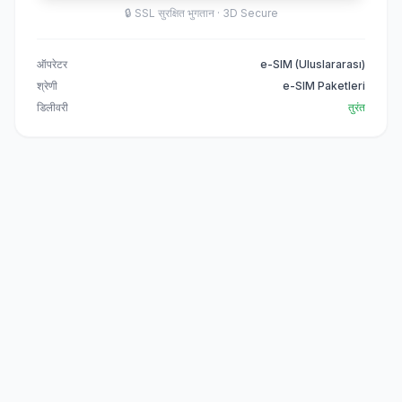
🔒
SSL सुरक्षित भुगतान · 3D Secure
ऑपरेटर
e-SIM (Uluslararası)
श्रेणी
e-SIM Paketleri
डिलीवरी
तुरंत