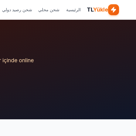
TL
Yükle
الرئيسية
شحن محلي
شحن رصيد دولي
 içinde online