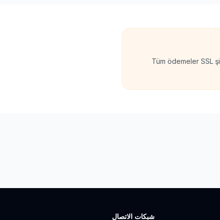
Tüm ödemeler SSL şif
شبكات الاتصال