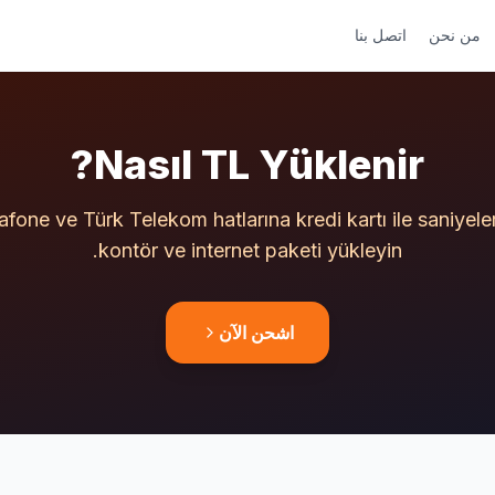
من نحن
اتصل بنا
Nasıl TL Yüklenir?
afone ve Türk Telekom hatlarına kredi kartı ile saniyeler
kontör ve internet paketi yükleyin.
اشحن الآن