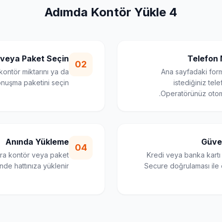
4 Adımda Kontör Yükle
 veya Paket Seçin
Telefon 
02
kontör miktarını ya da
Ana sayfadaki for
onuşma paketini seçin.
istediğiniz tele
Operatörünüz otomat
Anında Yükleme
Güve
04
ra kontör veya paket
Kredi veya banka kartı bi
nde hattınıza yüklenir.
Secure doğrulaması il