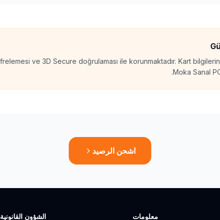
Gü
relemesi ve 3D Secure doğrulaması ile korunmaktadır. Kart bilgileri
Moka Sanal POS
اشحن الرصيد
معلومات
الشؤون القانونية