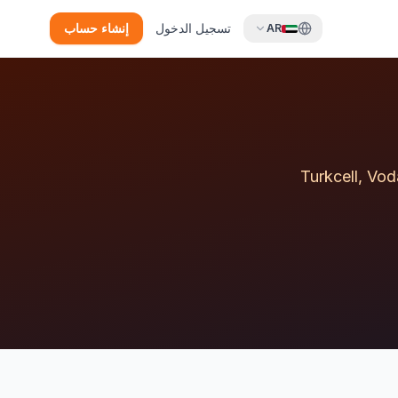
تسجيل الدخول
إنشاء حساب
AR
Turkcell, Vod