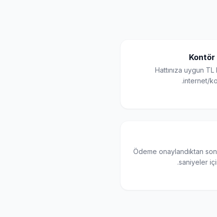
Kontör
Hattınıza uygun TL 
internet/k
Ödeme onaylandıktan son
saniyeler içi