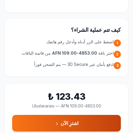
كيف تتم عملية الشراء؟
اضغط على الزر أدناه وأدخل رقم هاتفك
1
اختر باقة
AFN 109.00-4853.00
من قائمة الباقات
2
ادفع بأمان عبر 3D Secure — يتم الشحن فوراً
3
₺
123.43
Uluslararası
—
AFN 109.00-4853.00
اشترِ الآن