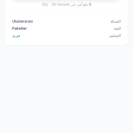
🔒
دفع آمن عبر SSL · 3D Secure
الشبكة
Uluslararası
الفئة
Paketler
التسليم
فوري