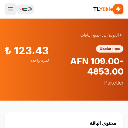
TL
Yükle
العودة إلى جميع الباقات
₺
123.43
Uluslararası
AFN 109.00-
لمرة واحدة
4853.00
Paketler
محتوى الباقة