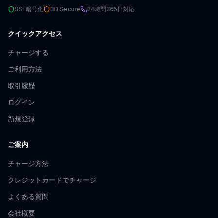
SSL暗号化
3D Secure
24時間365日対応
クイックアクセス
チャージする
ご利用方法
取引履歴
ログイン
新規登録
ご案内
チャージ方法
クレジットカードでチャージ
よくある質問
会社概要