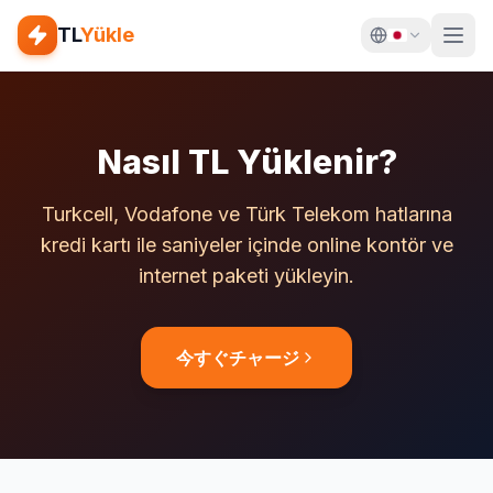
TL
Yükle
Nasıl TL Yüklenir?
Turkcell, Vodafone ve Türk Telekom hatlarına
kredi kartı ile saniyeler içinde online kontör ve
internet paketi yükleyin.
今すぐチャージ