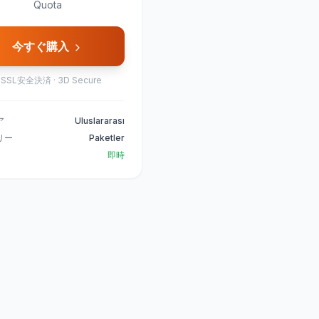
Quota
今すぐ購入

SSL安全決済 · 3D Secure
ア
Uluslararası
リー
Paketler
即時