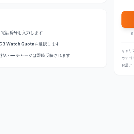
、電話番号を入力します

GB Watch Quota
を選択します
キャリ
にお支払い — チャージは即時反映されます
カテゴ
お届け