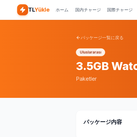
TL
Yükle
ホーム
国内チャージ
国際チャージ
パッケージ一覧に戻る
Uluslararası
3.5GB Wat
Paketler
パッケージ内容