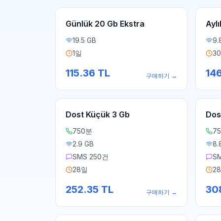
Günlük 20 Gb Ekstra
Aylı
19.5 GB
9.
1일
3
115.36
TL
14
구매하기
→
Dost Küçük 3 Gb
Dos
750분
7
2.9 GB
8.
SMS 250건
S
28일
2
252.35
TL
30
구매하기
→