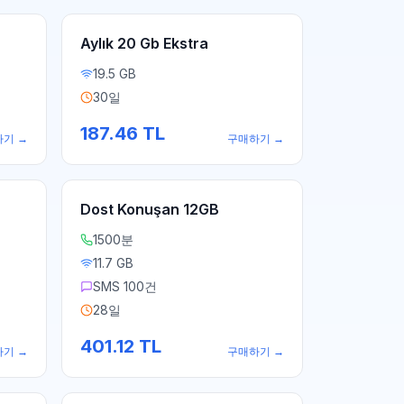
Aylık 20 Gb Ekstra
19.5 GB
30일
187.46
TL
하기
→
구매하기
→
Dost Konuşan 12GB
1500분
11.7 GB
SMS 100건
28일
401.12
TL
하기
→
구매하기
→