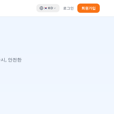
로그인
회원가입
KO
즉시, 안전한