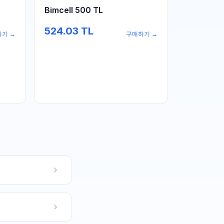
Bimcell 500 TL
524.03
TL
하기
→
구매하기
→