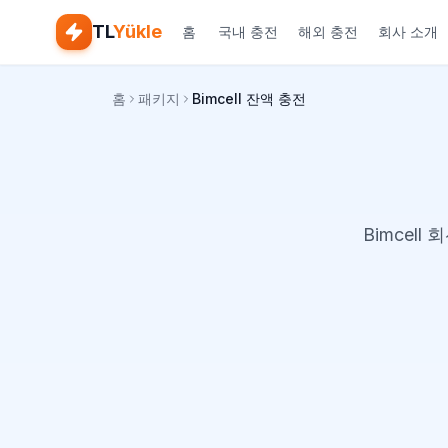
TL
Yükle
홈
국내 충전
해외 충전
회사 소개
홈
패키지
Bimcell 잔액 충전
Bimcel