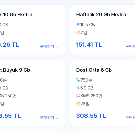
k 10 Gb Ekstra
Haftalık 20 Gb Ekstra
8 GB
19.5 GB
0일
7일
6.26
TL
151.41
TL
구매하기
→
구매
t Büyük 9 Gb
Dost Orta 6 Gb
50분
750분
8 GB
5.9 GB
MS 250건
SMS 250건
8일
28일
8.55
TL
308.55
TL
구매하기
→
구매