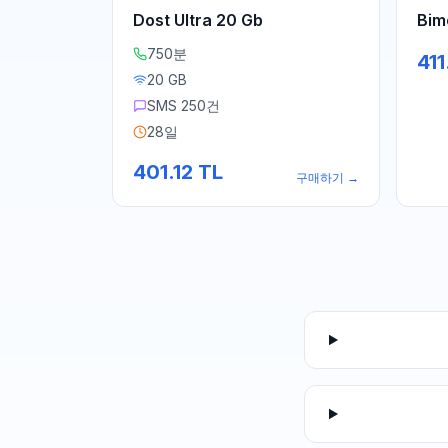
Dost Ultra 20 Gb
Bim
750분
411
20 GB
SMS 250건
28일
401.12
TL
구매하기
→