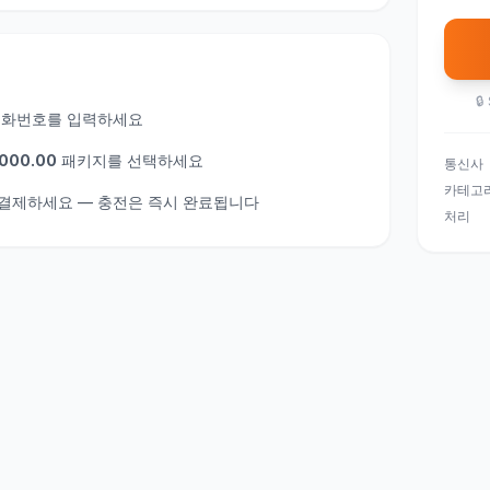
🔒
전화번호를 입력하세요
5000.00
패키지를 선택하세요
통신사
카테고
게 결제하세요 — 충전은 즉시 완료됩니다
처리