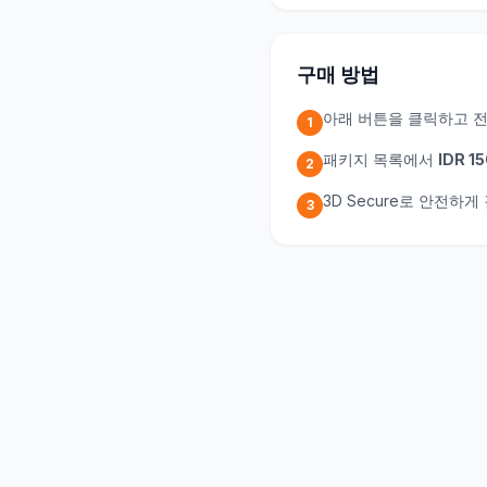
구매 방법
아래 버튼을 클릭하고 
1
패키지 목록에서
IDR 1
2
3D Secure로 안전하
3