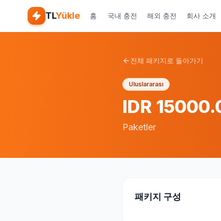
TL
Yükle
홈
국내 충전
해외 충전
회사 소개
전체 패키지로 돌아가기
Uluslararası
IDR 15000.
Paketler
패키지 구성