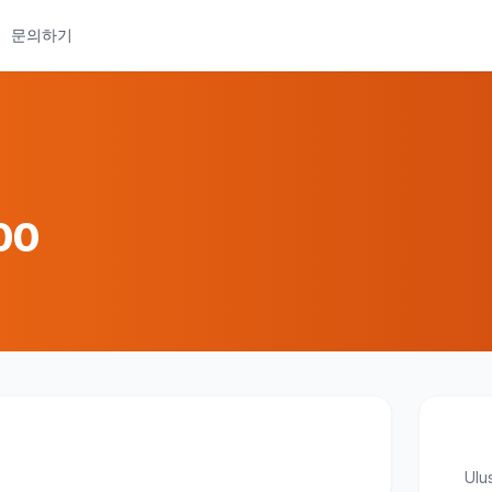
문의하기
00
Ulus