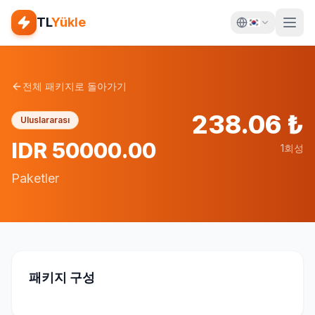
TL
Yükle
전체 패키지로 돌아가기
238.06
₺
Uluslararası
IDR 50000.00
1회성
Paketler
패키지 구성