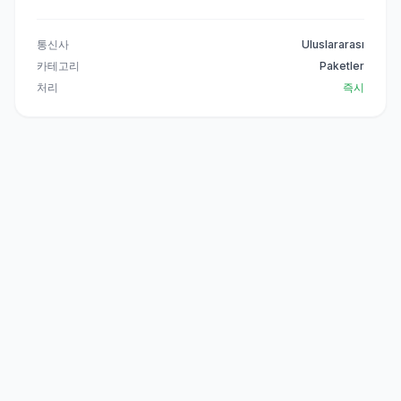
통신사
Uluslararası
카테고리
Paketler
처리
즉시