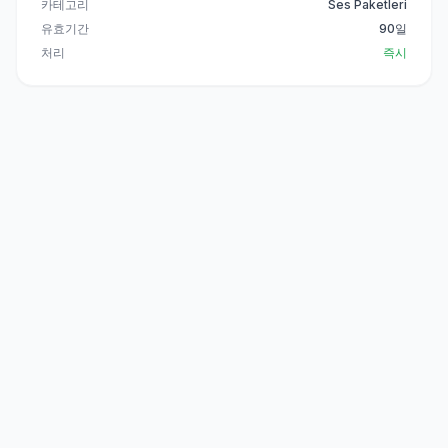
카테고리
Ses Paketleri
유효기간
90일
처리
즉시