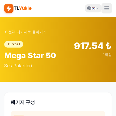
TL
Yükle
전체 패키지로 돌아가기
917.54
₺
Turkcell
Mega Star 50
1회성
Ses Paketleri
패키지 구성