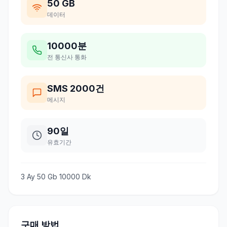
50 GB
데이터
10000분
전 통신사 통화
SMS 2000건
메시지
90일
유효기간
3 Ay 50 Gb 10000 Dk
구매 방법