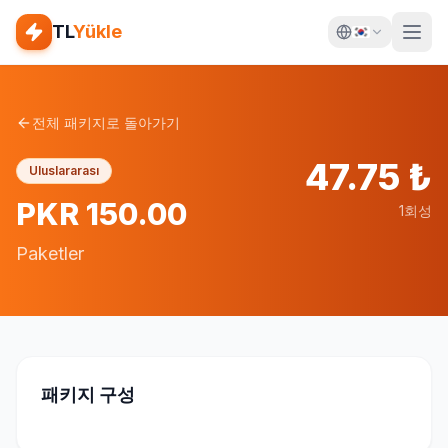
TL
Yükle
전체 패키지로 돌아가기
47.75
₺
Uluslararası
PKR 150.00
1회성
Paketler
패키지 구성