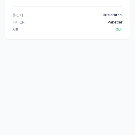
통신사
Uluslararası
카테고리
Paketler
처리
즉시