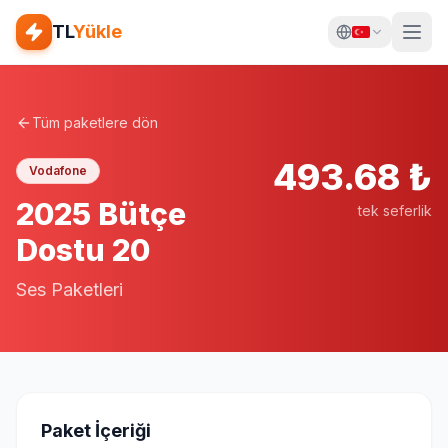
TL
Yükle
Tüm paketlere dön
493.68
₺
Vodafone
2025 Bütçe
tek seferlik
Dostu 20
Ses Paketleri
Paket İçeriği