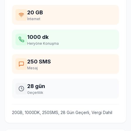
20 GB
İnternet
1000 dk
Heryöne Konuşma
250 SMS
Mesaj
28 gün
Geçerlilik
20GB, 1000DK, 250SMS, 28 Gün Geçerli, Vergi Dahil