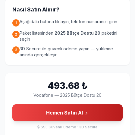
Nasıl Satın Alınır?
Aşağıdaki butona tıklayın, telefon numaranızı girin
1
Paket listesinden
2025 Bütçe Dostu 20
paketini
2
seçin
3D Secure ile güvenli ödeme yapın — yükleme
3
anında gerçekleşir
493.68
₺
Vodafone
—
2025 Bütçe Dostu 20
Hemen Satın Al
🔒
SSL Güvenli Ödeme · 3D Secure