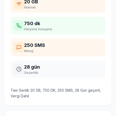
20 GB
İnternet
750 dk
Heryöne Konuşma
250 SMS
Mesaj
28 gün
Geçerlilik
Tam Senlik 20 GB, 750 DK, 250 SMS, 28 Gün geçerli,
Vergi Dahil