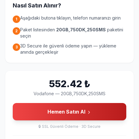
Nasıl Satın Alınır?
Aşağıdaki butona tıklayın, telefon numaranızı girin
1
Paket listesinden
20GB,750DK,250SMS
paketini
2
seçin
3D Secure ile güvenli ödeme yapın — yükleme
3
anında gerçekleşir
552.42
₺
Vodafone
—
20GB,750DK,250SMS
Hemen Satın Al
🔒
SSL Güvenli Ödeme · 3D Secure