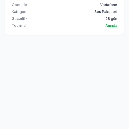
Operatör
Vodafone
Kategori
Ses Paketleri
Geçerlilik
28 gün
Teslimat
Anında