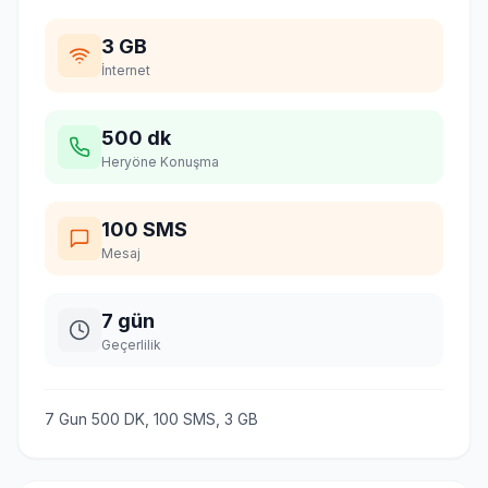
3 GB
İnternet
500 dk
Heryöne Konuşma
100 SMS
Mesaj
7 gün
Geçerlilik
7 Gun 500 DK, 100 SMS, 3 GB