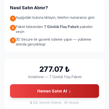
Nasıl Satın Alınır?
Aşağıdaki butona tıklayın, telefon numaranızı girin
1
Paket listesinden
7 Günlük Flaş Paketi
paketini
2
seçin
3D Secure ile güvenli ödeme yapın — yükleme
3
anında gerçekleşir
277.07
₺
Vodafone
—
7 Günlük Flaş Paketi
Hemen Satın Al
🔒
SSL Güvenli Ödeme · 3D Secure