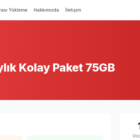
rası Yükleme
Hakkımızda
İletişim
ylık Kolay Paket 75GB
Vo