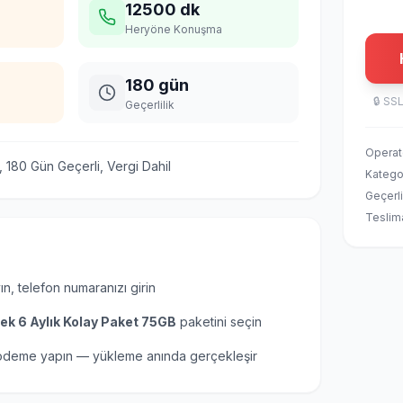
12500 dk
Heryöne Konuşma
180 gün
🔒
SSL
Geçerlilik
Operat
180 Gün Geçerli, Vergi Dahil
Katego
Geçerli
Teslim
ın, telefon numaranızı girin
ek 6 Aylık Kolay Paket 75GB
paketini seçin
 ödeme yapın — yükleme anında gerçekleşir