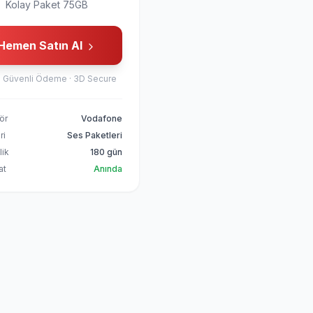
Kolay Paket 75GB
Hemen Satın Al
 Güvenli Ödeme · 3D Secure
ör
Vodafone
ri
Ses Paketleri
lik
180 gün
at
Anında