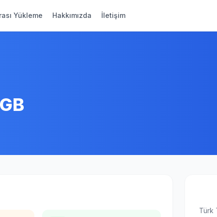
rası Yükleme
Hakkımızda
İletişim
0GB
Türk