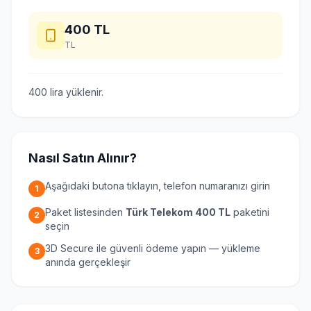
400
TL
TL
400 lira yüklenir.
Nasıl Satın Alınır?
Aşağıdaki butona tıklayın, telefon numaranızı girin
1
Paket listesinden
Türk Telekom 400 TL
paketini
2
seçin
3D Secure ile güvenli ödeme yapın — yükleme
3
anında gerçekleşir