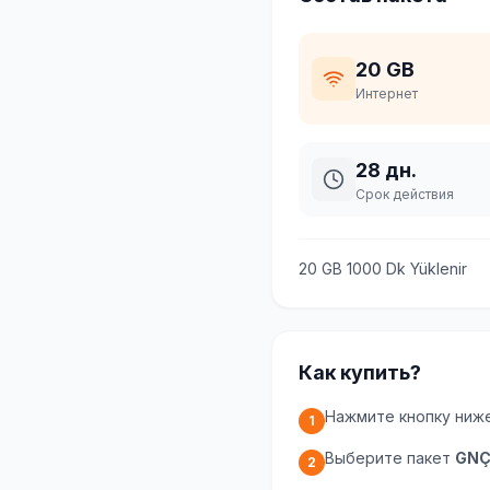
20 GB
Интернет
28 дн.
Срок действия
20 GB 1000 Dk Yüklenir
Как купить?
Нажмите кнопку ниж
1
Выберите пакет
GNÇ 
2