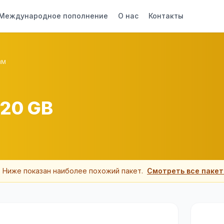
Международное пополнение
О нас
Контакты
ам
 20 GB
. Ниже показан наиболее похожий пакет
.
Смотреть все паке