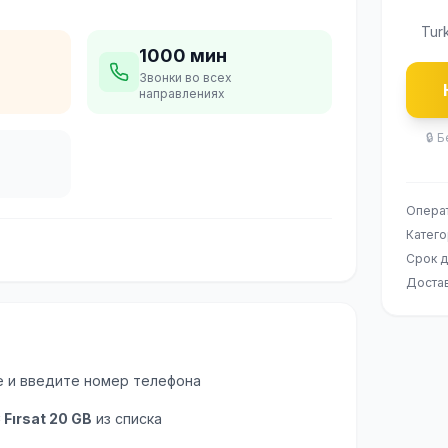
Turk
1000 мин
Звонки во всех
направлениях
🔒
Б
Опера
Катег
Срок д
Доста
е и введите номер телефона
Fırsat 20 GB
из списка