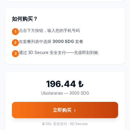
如何购买？
点击下方按钮，输入您的手机号码
1
在套餐列表中选择
3000 SDG
套餐
2
通过 3D Secure 安全支付——充值即刻到账
3
196.44
₺
Uluslararası
—
3000 SDG
立即购买
🔒
SSL 安全支付 · 3D Secure