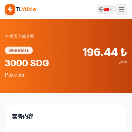
TL
Yükle
返回全部套餐
196.44
₺
Uluslararası
3000 SDG
一次性
Paketler
套餐内容