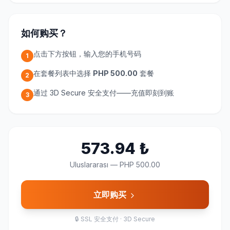
如何购买？
点击下方按钮，输入您的手机号码
1
在套餐列表中选择
PHP 500.00
套餐
2
通过 3D Secure 安全支付——充值即刻到账
3
573.94
₺
Uluslararası
—
PHP 500.00
立即购买
🔒
SSL 安全支付 · 3D Secure