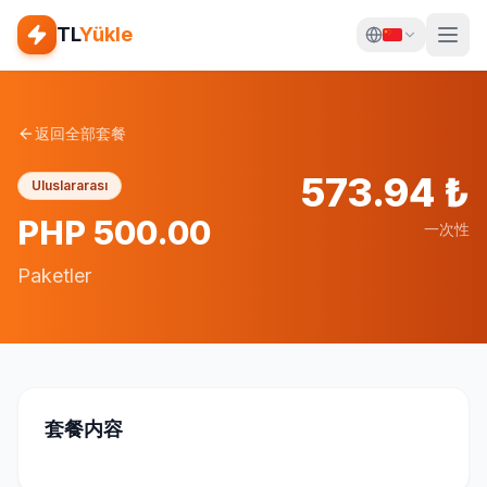
TL
Yükle
返回全部套餐
573.94
₺
Uluslararası
PHP 500.00
一次性
Paketler
套餐内容