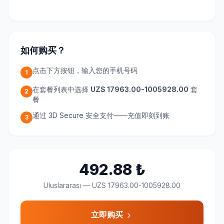
如何购买？
点击下方按钮，输入您的手机号码
1
在套餐列表中选择
UZS 17963.00-1005928.00
套
2
餐
通过 3D Secure 安全支付——充值即刻到账
3
492.88
₺
Uluslararası
—
UZS 17963.00-1005928.00
立即购买