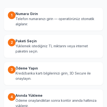
Numara Girin
1
Telefon numaranızı girin — operatörünüz otomatik
algılanır.
Paketi Seçin
2
Yüklemek istediğiniz TL miktarını veya internet
paketini seçin.
Ödeme Yapın
3
Kredi/banka kartı bilgilerinizi girin, 3D Secure ile
onaylayın.
Anında Yükleme
4
Ödeme onaylandıktan sonra kontör anında hattınıza
yüklenir.