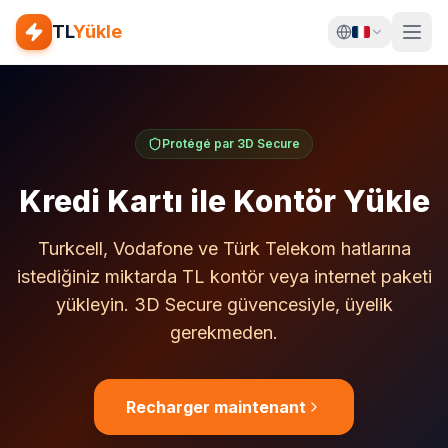
TL
Yükle
Protégé par 3D Secure
Kredi Kartı ile Kontör Yükle
Turkcell, Vodafone ve Türk Telekom hatlarına
istediğiniz miktarda TL kontör veya internet paketi
yükleyin. 3D Secure güvencesiyle, üyelik
gerekmeden.
Recharger maintenant