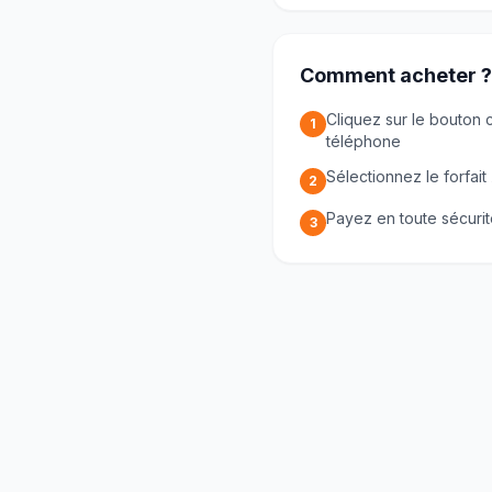
Comment acheter ?
Cliquez sur le bouton 
1
téléphone
Sélectionnez le forfait
2
Payez en toute sécuri
3