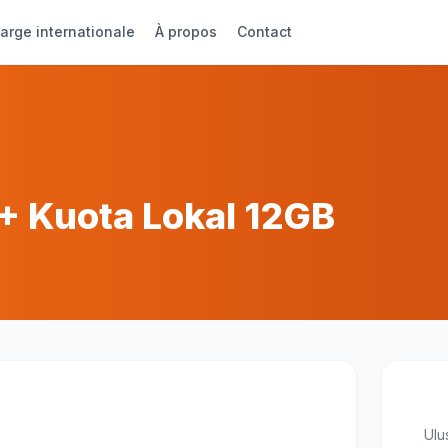
arge internationale
À propos
Contact
 Kuota Lokal 12GB
Ulu