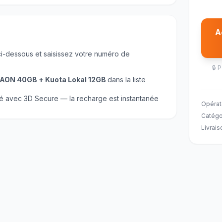
A
ci-dessous et saisissez votre numéro de
🔒
P
AON 40GB + Kuota Lokal 12GB
dans la liste
té avec 3D Secure — la recharge est instantanée
Opérat
Catégo
Livrais