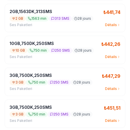
2GB,1563DK,313SMS
₺
441,74
2 GB
1563 min
313 SMS
28 jours
Ses Paketleri
Détails
10GB,750DK,250SMS
₺
442,26
10 GB
750 min
250 SMS
28 jours
Ses Paketleri
Détails
3GB,750DK,250SMS
₺
447,29
3 GB
750 min
250 SMS
28 jours
Ses Paketleri
Détails
3GB,750DK,250SMS
₺
451,51
3 GB
750 min
250 SMS
28 jours
Ses Paketleri
Détails