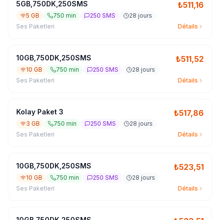
5GB,750DK,250SMS
₺
511,16
5 GB
750 min
250 SMS
28 jours
Ses Paketleri
Détails
10GB,750DK,250SMS
₺
511,52
10 GB
750 min
250 SMS
28 jours
Ses Paketleri
Détails
Kolay Paket 3
₺
517,86
3 GB
750 min
250 SMS
28 jours
Ses Paketleri
Détails
10GB,750DK,250SMS
₺
523,51
10 GB
750 min
250 SMS
28 jours
Ses Paketleri
Détails
10GB,750DK,250SMS