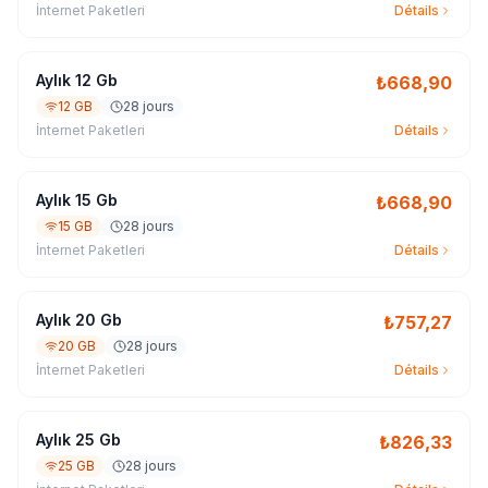
İnternet Paketleri
Détails
Aylık 12 Gb
₺
668,90
12 GB
28 jours
İnternet Paketleri
Détails
Aylık 15 Gb
₺
668,90
15 GB
28 jours
İnternet Paketleri
Détails
Aylık 20 Gb
₺
757,27
20 GB
28 jours
İnternet Paketleri
Détails
Aylık 25 Gb
₺
826,33
25 GB
28 jours