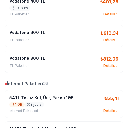
Vodafone 400 TL
₺
407,29
10 jours
TL Paketleri
Détails
Vodafone 600 TL
₺
610,34
TL Paketleri
Détails
Vodafone 800 TL
₺
812,99
TL Paketleri
Détails
İnternet Paketleri
(
28
)
54TL Telsiz Kul, Ücr, Paketi 1GB
₺
55,41
1 GB
3 jours
İnternet Paketleri
Détails