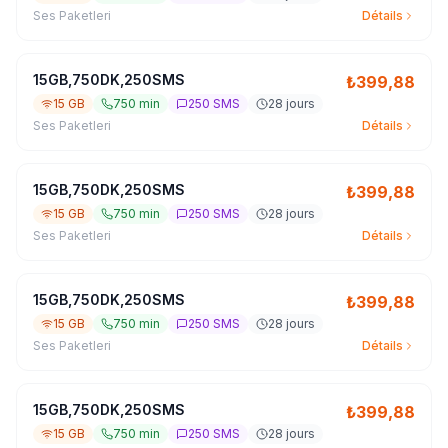
Ses Paketleri
Détails
15GB,750DK,250SMS
₺
399,88
15 GB
750 min
250 SMS
28 jours
Ses Paketleri
Détails
15GB,750DK,250SMS
₺
399,88
15 GB
750 min
250 SMS
28 jours
Ses Paketleri
Détails
15GB,750DK,250SMS
₺
399,88
15 GB
750 min
250 SMS
28 jours
Ses Paketleri
Détails
15GB,750DK,250SMS
₺
399,88
15 GB
750 min
250 SMS
28 jours