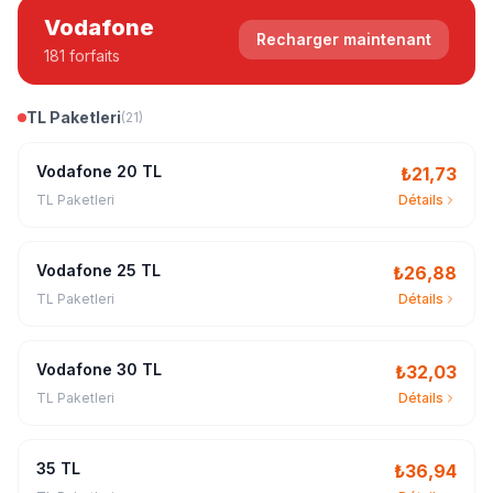
Vodafone
Recharger maintenant
181 forfaits
TL Paketleri
(
21
)
Vodafone 20 TL
₺
21,73
TL Paketleri
Détails
Vodafone 25 TL
₺
26,88
TL Paketleri
Détails
Vodafone 30 TL
₺
32,03
TL Paketleri
Détails
35 TL
₺
36,94