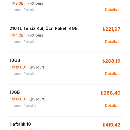
3 GB
3 jours
İnternet Paketleri
Détails
216TL Telsiz Kul, Ücr, Paketi 4GB
₺
221,97
4 GB
3 jours
İnternet Paketleri
Détails
10GB
₺
288,19
10 GB
3 jours
İnternet Paketleri
Détails
13GB
₺
288,40
13 GB
3 jours
İnternet Paketleri
Détails
Haftalık 10
₺
419,42