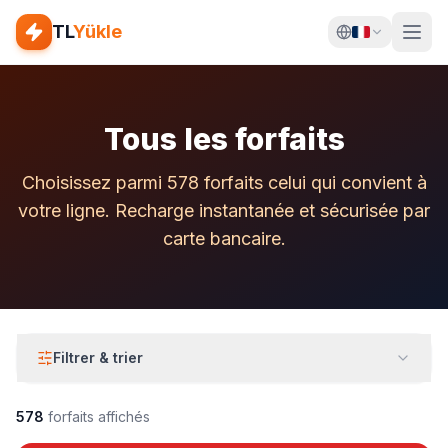
TL
Yükle
Tous les forfaits
Choisissez parmi 578 forfaits celui qui convient à
votre ligne. Recharge instantanée et sécurisée par
carte bancaire.
Filtrer & trier
578
forfaits affichés