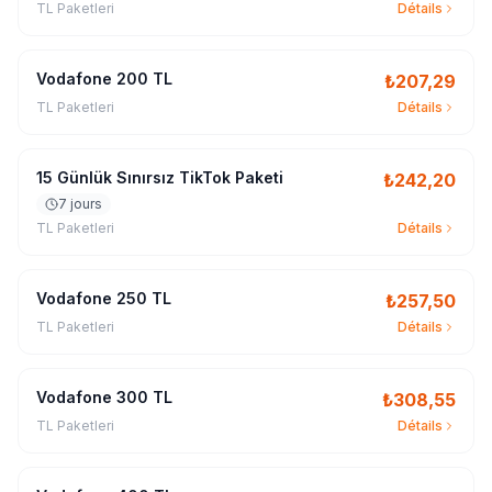
TL Paketleri
Détails
Vodafone 200 TL
₺
207,29
TL Paketleri
Détails
15 Günlük Sınırsız TikTok Paketi
₺
242,20
7 jours
TL Paketleri
Détails
Vodafone 250 TL
₺
257,50
TL Paketleri
Détails
Vodafone 300 TL
₺
308,55
TL Paketleri
Détails