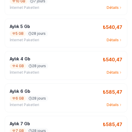
10 GB
7 jours
İnternet Paketleri
Détails
Aylık 5 Gb
₺
540,47
5 GB
28 jours
İnternet Paketleri
Détails
Aylık 4 Gb
₺
540,47
4 GB
28 jours
İnternet Paketleri
Détails
Aylık 6 Gb
₺
585,47
6 GB
28 jours
İnternet Paketleri
Détails
Aylık 7 Gb
₺
585,47
7 GB
28 jours