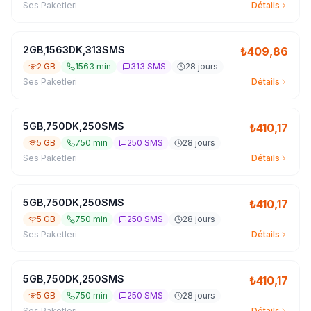
Ses Paketleri
Détails
2GB,1563DK,313SMS
₺
409,86
2 GB
1563 min
313 SMS
28 jours
Ses Paketleri
Détails
5GB,750DK,250SMS
₺
410,17
5 GB
750 min
250 SMS
28 jours
Ses Paketleri
Détails
5GB,750DK,250SMS
₺
410,17
5 GB
750 min
250 SMS
28 jours
Ses Paketleri
Détails
5GB,750DK,250SMS
₺
410,17
5 GB
750 min
250 SMS
28 jours
Ses Paketleri
Détails