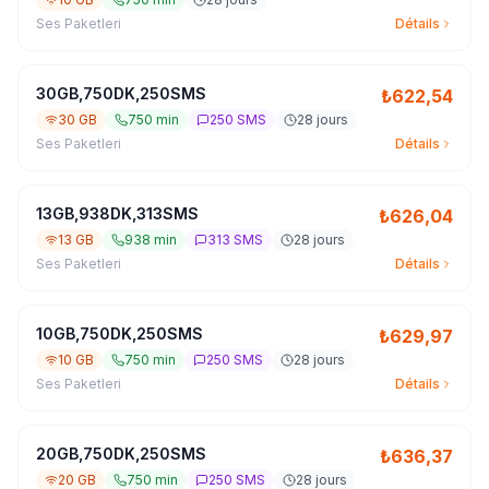
Ses Paketleri
Détails
30GB,750DK,250SMS
₺
622,54
30 GB
750 min
250 SMS
28 jours
Ses Paketleri
Détails
13GB,938DK,313SMS
₺
626,04
13 GB
938 min
313 SMS
28 jours
Ses Paketleri
Détails
10GB,750DK,250SMS
₺
629,97
10 GB
750 min
250 SMS
28 jours
Ses Paketleri
Détails
20GB,750DK,250SMS
₺
636,37
20 GB
750 min
250 SMS
28 jours