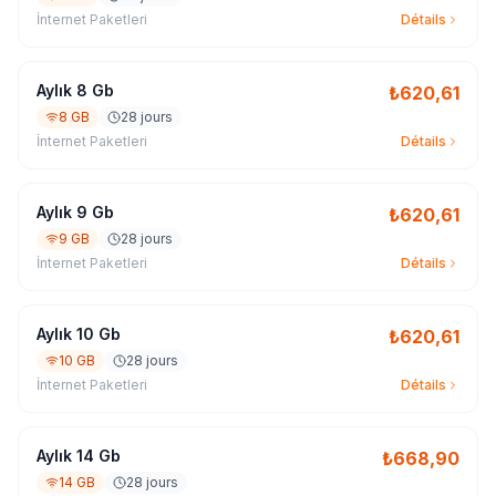
İnternet Paketleri
Détails
Aylık 8 Gb
₺
620,61
8 GB
28 jours
İnternet Paketleri
Détails
Aylık 9 Gb
₺
620,61
9 GB
28 jours
İnternet Paketleri
Détails
Aylık 10 Gb
₺
620,61
10 GB
28 jours
İnternet Paketleri
Détails
Aylık 14 Gb
₺
668,90
14 GB
28 jours