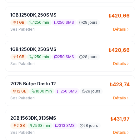
1GB,1250DK,250SMS
₺
420,66
1 GB
1250 min
250 SMS
28 jours
Ses Paketleri
Détails
1GB,1250DK,250SMS
₺
420,66
1 GB
1250 min
250 SMS
28 jours
Ses Paketleri
Détails
2025 Bütçe Dostu 12
₺
423,74
12 GB
1000 min
250 SMS
28 jours
Ses Paketleri
Détails
2GB,1563DK,313SMS
₺
431,97
2 GB
1563 min
313 SMS
28 jours
Ses Paketleri
Détails